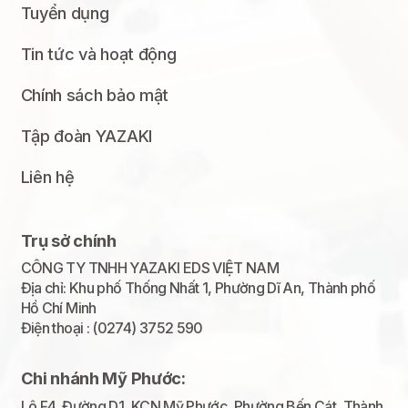
Tuyển dụng
Tin tức và hoạt động
Chính sách bảo mật
Tập đoàn YAZAKI
Liên hệ
Trụ sở chính
CÔNG TY TNHH YAZAKI EDS VIỆT NAM
Địa chỉ: Khu phố Thống Nhất 1, Phường Dĩ An, Thành phố
Hồ Chí Minh
Điện thoại : (0274) 3752 590
Chi nhánh Mỹ Phước:
Lô F4, Đường D1, KCN Mỹ Phước, Phường Bến Cát, Thành