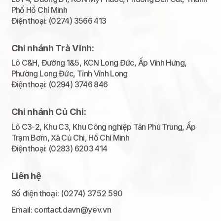
Phố Hồ Chí Minh
Điện thoại: (0274) 3566 413
Chi nhánh Trà Vinh:
Lô C&H, Đường 1&5, KCN Long Đức, Ấp Vĩnh Hưng,
Phường Long Đức, Tỉnh Vĩnh Long
Điện thoại: (0294) 3746 846
Chi nhánh Củ Chi:
Lô C3-2, Khu C3, Khu Công nghiệp Tân Phú Trung, Ấp
Trạm Bơm, Xã Củ Chi, Hồ Chí Minh
Điện thoại: (0283) 6203 414
Liên hệ
Số điện thoại: (0274) 3752 590
Email: contact.davn@yev.vn