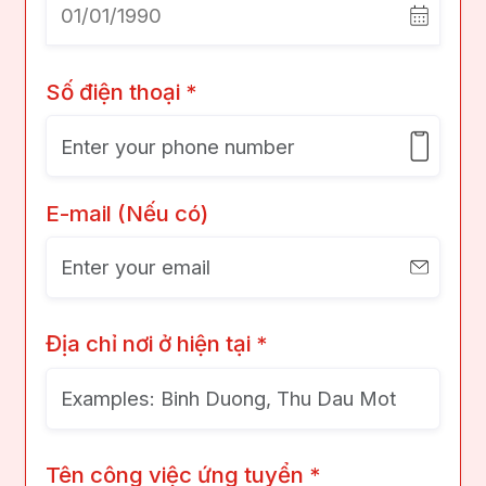
Số điện thoại *
E-mail (Nếu có)
Địa chỉ nơi ở hiện tại *
Tên công việc ứng tuyển *