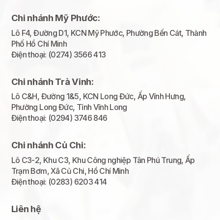
Chi nhánh Mỹ Phước:
Lô F4, Đường D1, KCN Mỹ Phước, Phường Bến Cát, Thành
Phố Hồ Chí Minh
Điện thoại: (0274) 3566 413
Chi nhánh Trà Vinh:
Lô C&H, Đường 1&5, KCN Long Đức, Ấp Vĩnh Hưng,
Phường Long Đức, Tỉnh Vĩnh Long
Điện thoại: (0294) 3746 846
Chi nhánh Củ Chi:
Lô C3-2, Khu C3, Khu Công nghiệp Tân Phú Trung, Ấp
Trạm Bơm, Xã Củ Chi, Hồ Chí Minh
Điện thoại: (0283) 6203 414
Liên hệ