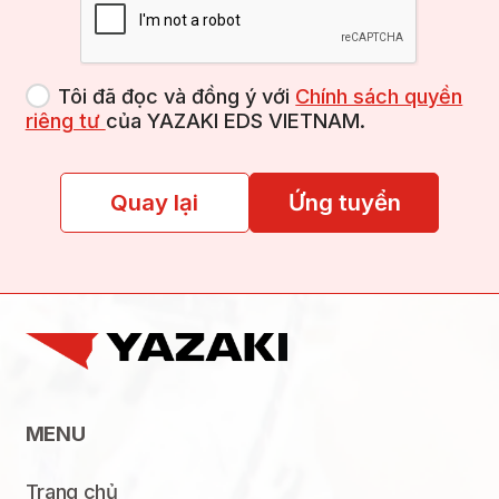
Tôi đã đọc và đồng ý với
Chính sách quyền
riêng tư
của YAZAKI EDS VIETNAM.
Quay lại
Ứng tuyển
MENU
Trang chủ