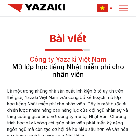
Bài viết
Công ty Yazaki Việt Nam
Mở lớp học tiếng Nhật miễn phí cho
nhân viên
Là một trong những nhà sản xuất linh kiện ô tô uy tín trên
thế giới, Yazaki Việt Nam vừa công bố kế hoạch mở lớp
học tiếng Nhật miễn phí cho nhân viên. Đây là một bước đi
chiến lược nhằm nâng cao năng lực của đội ngũ nhân sự và
tăng cường giao tiếp với công ty mẹ tại Nhật Bản. Chương
trình học này không chỉ giúp nhân viên phát triển kỹ năng
ngôn ngữ mà còn tạo cơ hội để họ hiểu sâu hơn về văn hóa
và phong cách làm việc của Nhật Bản.