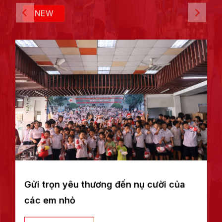
NEW
Gửi trọn yêu thương đến nụ cười của
các em nhỏ