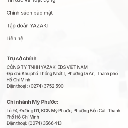
Chính sách bảo mật
Tập đoàn YAZAKI
Liên hệ
Trụ sở chính
CÔNG TY TNHH YAZAKI EDS VIỆT NAM
Địa chỉ: Khu phố Thống Nhất 1, Phường Dĩ An, Thành phố
Hồ Chí Minh
Điện thoại : (0274) 3752 590
Chi nhánh Mỹ Phước:
Lô F4, Đường D1, KCN Mỹ Phước, Phường Bến Cát, Thành
Phố Hồ Chí Minh
Điện thoại: (0274) 3566 413