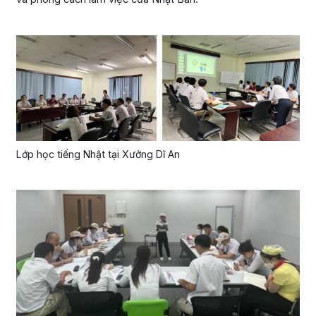
Lớp học tiếng Nhật tại Xưởng Dĩ An